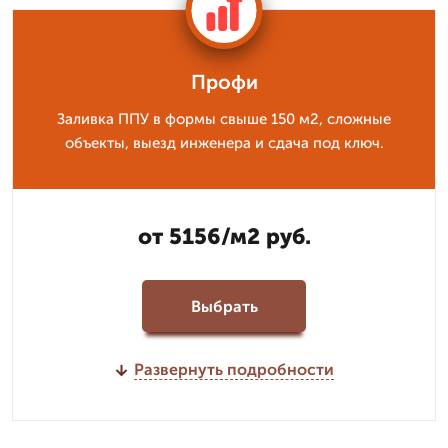
Профи
Заливка ППУ в формы свыше 150 м2, сложные
объекты, выезд инженера и сдача под ключ.
от 5156/м2 руб.
Выбрать
Развернуть подробности