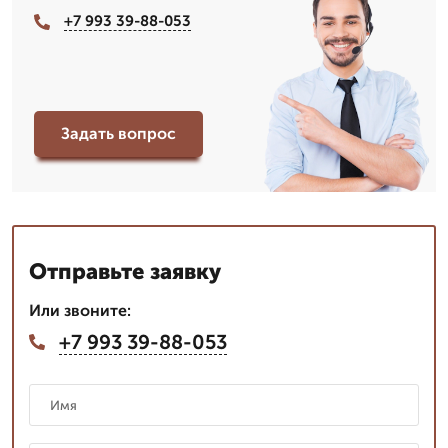
+7 993 39-88-053
Задать вопрос
Отправьте заявку
Или звоните:
+7 993 39-88-053