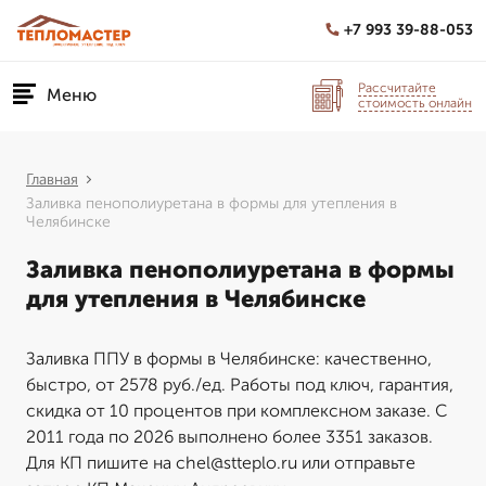
+7 993 39-88-053
Рассчитайте
Меню
стоимость онлайн
Главная
Заливка пенополиуретана в формы для утепления в
Челябинске
Заливка пенополиуретана в формы
для утепления в Челябинске
Заливка ППУ в формы в Челябинске: качественно,
быстро, от 2578 руб./ед. Работы под ключ, гарантия,
скидка от 10 процентов при комплексном заказе. С
2011 года по 2026 выполнено более 3351 заказов.
Для КП пишите на chel@stteplo.ru или отправьте