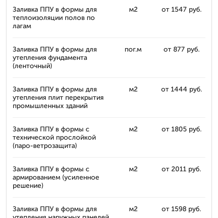
Заливка ППУ в формы для
м2
от 1547 руб.
теплоизоляции полов по
лагам
Заливка ППУ в формы для
пог.м
от 877 руб.
утепления фундамента
(ленточный)
Заливка ППУ в формы для
м2
от 1444 руб.
утепления плит перекрытия
промышленных зданий
Заливка ППУ в формы с
м2
от 1805 руб.
технической прослойкой
(паро-ветрозащита)
Заливка ППУ в формы с
м2
от 2011 руб.
армированием (усиленное
решение)
Заливка ППУ в формы для
м2
от 1598 руб.
утепления наружных панелей