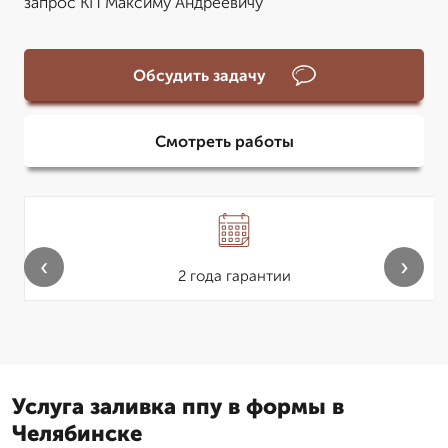
запрос КП Максиму Андреевичу
Обсудить задачу
Смотреть работы
‹
›
2 года гарантии
Услуга заливка ппу в формы в
Челябинске