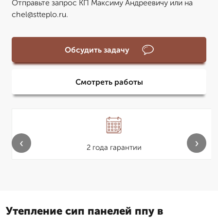
Отправьте запрос КП Максиму Андреевичу или на
chel@stteplo.ru.
Обсудить задачу
Смотреть работы
‹
›
2 года гарантии
Утепление сип панелей ппу в