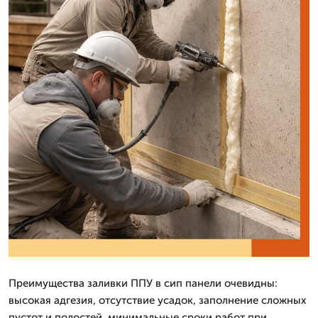
Преимущества заливки ППУ в сип панели очевидны:
высокая адгезия, отсутствие усадок, заполнение сложных
пустот и полостей, минимальные сроки работ при