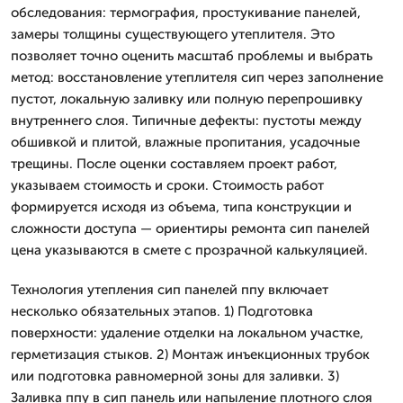
обследования: термография, простукивание панелей,
замеры толщины существующего утеплителя. Это
позволяет точно оценить масштаб проблемы и выбрать
метод: восстановление утеплителя сип через заполнение
пустот, локальную заливку или полную перепрошивку
внутреннего слоя. Типичные дефекты: пустоты между
обшивкой и плитой, влажные пропитания, усадочные
трещины. После оценки составляем проект работ,
указываем стоимость и сроки. Стоимость работ
формируется исходя из объема, типа конструкции и
сложности доступа — ориентиры ремонта сип панелей
цена указываются в смете с прозрачной калькуляцией.
Технология утепления сип панелей ппу включает
несколько обязательных этапов. 1) Подготовка
поверхности: удаление отделки на локальном участке,
герметизация стыков. 2) Монтаж инъекционных трубок
или подготовка равномерной зоны для заливки. 3)
Заливка ппу в сип панель или напыление плотного слоя