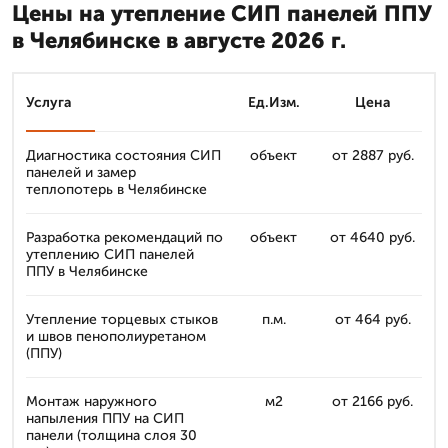
Цены на утепление СИП панелей ППУ
в Челябинске в августе 2026 г.
Услуга
Ед.Изм.
Цена
Диагностика состояния СИП
объект
от 2887 руб.
панелей и замер
теплопотерь в Челябинске
Разработка рекомендаций по
объект
от 4640 руб.
утеплению СИП панелей
ППУ в Челябинске
Утепление торцевых стыков
п.м.
от 464 руб.
и швов пенополиуретаном
(ППУ)
Монтаж наружного
м2
от 2166 руб.
напыления ППУ на СИП
панели (толщина слоя 30