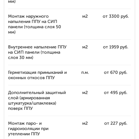
мм)
Монтаж наружного
м2
от 3300 руб.
напыления ППУ на СИП
панели (толщина слоя 50
мм)
Внутреннее напыление ППУ
м2
от 1959 руб.
на СИП панели (толщина
слоя 30 мм)
Герметизация примыканий и
п.м.
от 670 руб.
оконных откосов ППУ
Дополнительный защитный
м2
от 495 руб.
слой (армированная
штукатурка/шпаклевка)
поверх ППУ
Монтаж паро- и
м2
от 227 руб.
гидроизоляции при
утеплении ППУ