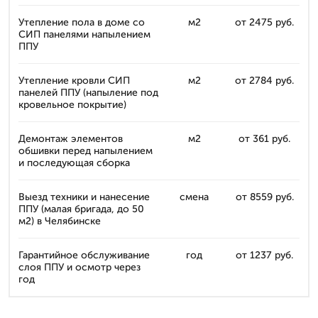
Утепление пола в доме со
м2
от 2475 руб.
СИП панелями напылением
ППУ
Утепление кровли СИП
м2
от 2784 руб.
панелей ППУ (напыление под
кровельное покрытие)
Демонтаж элементов
м2
от 361 руб.
обшивки перед напылением
и последующая сборка
Выезд техники и нанесение
смена
от 8559 руб.
ППУ (малая бригада, до 50
м2) в Челябинске
Гарантийное обслуживание
год
от 1237 руб.
слоя ППУ и осмотр через
год