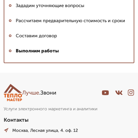
Зададим уточняющие вопросы
Рассчитаем предварительную стоимость и сроки
Составим договор
Выполним работы
Лучше
.Звони
Услуги электронного маркетинга и аналитики
Контакты
Москва, Лесная улица, 4. оф. 12