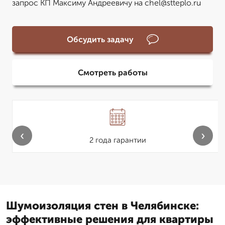
запрос КП Максиму Андреевичу на chel@stteplo.ru
Обсудить задачу
Смотреть работы
‹
›
2 года гарантии
Шумоизоляция стен в Челябинске:
эффективные решения для квартиры