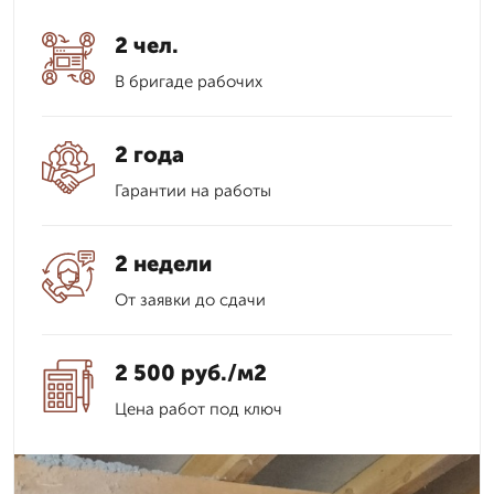
2 чел.
В бригаде рабочих
2 года
Гарантии на работы
2 недели
От заявки до сдачи
2 500 руб./м2
Цена работ под ключ