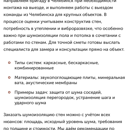
направляем бригаду в Челябинск при необходимости
монтажа на выезде, и выполняем работы с выездом
команды из Челябинска для крупных объектов. В
процессе оценки учитываем конструктив стен,
потребность в утеплении и виброразвязке, что особенно
важно при шумоизоляции пола и потолка в сочетании с
работами по стенам. Для точной сметы готовы выслать
специалиста для замера и консультации прямо на объект.
Типы систем: каркасные, бескаркасные,
комбинированные
Материалы: звукопоглощающие плиты, минеральная
вата, акустические мембраны
Примеры задач: защита от шума соседей,
шумоизоляция перегородок, устранение шага и
ударного шума
Заказать шумоизоляцию стен можно с учётом всех
нюансов: площадь, исходный уровень шума, требования
по толщине и стоимости. Мы даём рекомендации по