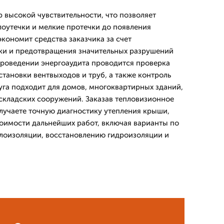
 высокой чувствительности, что позволяет
лоутечки и мелкие протечки до появления
кономит средства заказчика за счет
ки и предотвращения значительных разрушений
проведении энергоаудита проводится проверка
тановки вентвыходов и труб, а также контроль
луга подходит для домов, многоквартирных зданий,
складских сооружений. Заказав тепловизионное
олучаете точную диагностику утепления крыши,
тоимости дальнейших работ, включая варианты по
лоизоляции, восстановлению гидроизоляции и