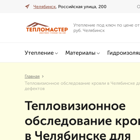
Челябинск
, Российская улица, 200
О
Утепление под ключ по цене от
руб. Челябинск
Утепление
Материалы
Гидроизоля
Главная
Тепловизионное обследование кровли в Челябинске д
дефектов
Тепловизионное
обследование кро
в Челябинске для