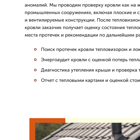
аномалий. Мы проводим проверку кровли как на ж
промышленных сооружениях, включая плоские и 
и вентилируемые конструкции. После тепловизио
кровли заказчик получает оценку состояния тепл
места протечек и рекомендации по дальнейшим р
Поиск протечек кровли тепловизором и ло
Энергоаудит кровли с оценкой потерь тепл
Диагностика утепления крыши и проверка 
Отчет с тепловыми картами и оценкой сто