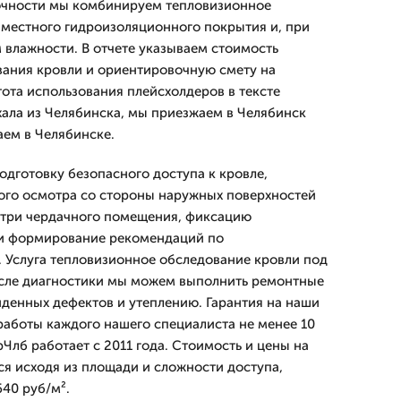
очности мы комбинируем тепловизионное
местного гидроизоляционного покрытия и, при
 влажности. В отчете указываем стоимость
ания кровли и ориентировочную смету на
тота использования плейсхолдеров в тексте
ала из Челябинска, мы приезжаем в Челябинск
аем в Челябинске.
одготовку безопасного доступа к кровле,
ого осмотра со стороны наружных поверхностей
утри чердачного помещения, фиксацию
и формирование рекомендаций по
 Услуга тепловизионное обследование кровли под
осле диагностики мы можем выполнить ремонтные
денных дефектов и утеплению. Гарантия на наши
 работы каждого нашего специалиста не менее 10
Члб работает с 2011 года. Стоимость и цены на
 исходя из площади и сложности доступа,
640 руб/м².