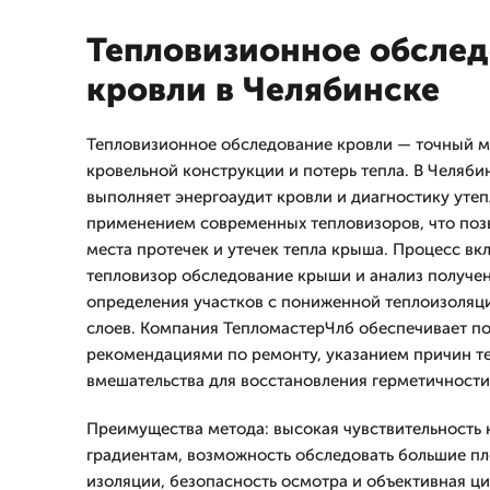
Тепловизионное обсле
кровли в Челябинске
Тепловизионное обследование кровли — точный м
кровельной конструкции и потерь тепла. В Челяби
выполняет энергоаудит кровли и диагностику уте
применением современных тепловизоров, что поз
места протечек и утечек тепла крыша. Процесс вк
тепловизор обследование крыши и анализ получен
определения участков с пониженной теплоизоляц
слоев. Компания ТепломастерЧлб обеспечивает п
рекомендациями по ремонту, указанием причин те
вмешательства для восстановления герметичности
Преимущества метода: высокая чувствительность
градиентам, возможность обследовать большие п
изоляции, безопасность осмотра и объективная ц