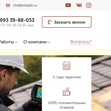
chel@stteplo.ru
 993 39-88-053
Заказать звонок
-Пт 09-18 Сб-Вс вых.
Вопросы?
Работы
О компани
2 года гарантии
100% положительных
отзывов