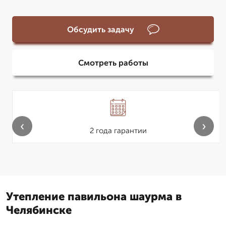
Обсудить задачу
Смотреть работы
‹
›
2 года гарантии
Утепление павильона шаурма в
Челябинске