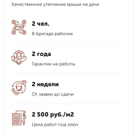
Качественное утепление крыши на даче
2 чел.
В бригаде рабочих
2 года
Гарантии на работы
2 недели
От заявки до сдачи
2 500 руб./м2
Цена работ под ключ