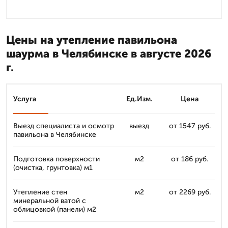
Цены на утепление павильона
шаурма в Челябинске в августе 2026
г.
Услуга
Ед.Изм.
Цена
Выезд специалиста и осмотр
выезд
от 1547 руб.
павильона в Челябинске
Подготовка поверхности
м2
от 186 руб.
(очистка, грунтовка) м1
Утепление стен
м2
от 2269 руб.
минеральной ватой с
облицовкой (панели) м2