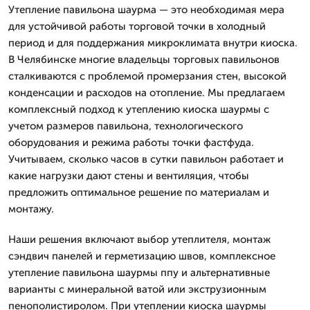
Утепление павильона шаурма — это необходимая мера
для устойчивой работы торговой точки в холодный
период и для поддержания микроклимата внутри киоска.
В Челябинске многие владельцы торговых павильонов
сталкиваются с проблемой промерзания стен, высокой
конденсации и расходов на отопление. Мы предлагаем
комплексный подход к утеплению киоска шаурмы с
учетом размеров павильона, технологического
оборудования и режима работы точки фастфуда.
Учитываем, сколько часов в сутки павильон работает и
какие нагрузки дают стены и вентиляция, чтобы
предложить оптимальное решение по материалам и
монтажу.
Наши решения включают выбор утеплителя, монтаж
сэндвич панелей и герметизацию швов, комплексное
утепление павильона шаурмы ппу и альтернативные
варианты с минеральной ватой или экструзионным
пенополистиролом. При утеплении киоска шаурмы