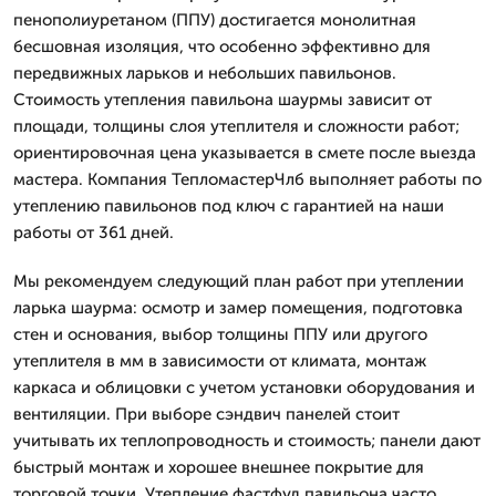
пенополиуретаном (ППУ) достигается монолитная
бесшовная изоляция, что особенно эффективно для
передвижных ларьков и небольших павильонов.
Стоимость утепления павильона шаурмы зависит от
площади, толщины слоя утеплителя и сложности работ;
ориентировочная цена указывается в смете после выезда
мастера. Компания ТепломастерЧлб выполняет работы по
утеплению павильонов под ключ с гарантией на наши
работы от 361 дней.
Мы рекомендуем следующий план работ при утеплении
ларька шаурма: осмотр и замер помещения, подготовка
стен и основания, выбор толщины ППУ или другого
утеплителя в мм в зависимости от климата, монтаж
каркаса и облицовки с учетом установки оборудования и
вентиляции. При выборе сэндвич панелей стоит
учитывать их теплопроводность и стоимость; панели дают
быстрый монтаж и хорошее внешнее покрытие для
торговой точки. Утепление фастфуд павильона часто