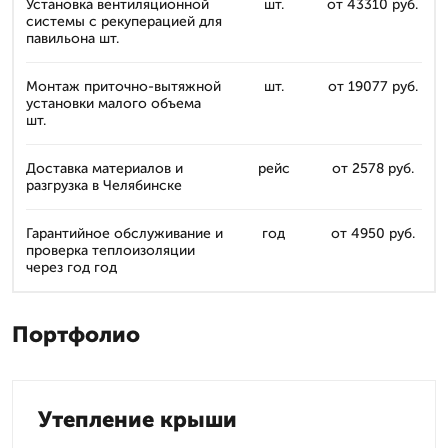
Установка вентиляционной
шт.
от 43310 руб.
системы с рекуперацией для
павильона шт.
Монтаж приточно-вытяжной
шт.
от 19077 руб.
установки малого объема
шт.
Доставка материалов и
рейс
от 2578 руб.
разгрузка в Челябинске
Гарантийное обслуживание и
год
от 4950 руб.
проверка теплоизоляции
через год год
Портфолио
Утепление крыши