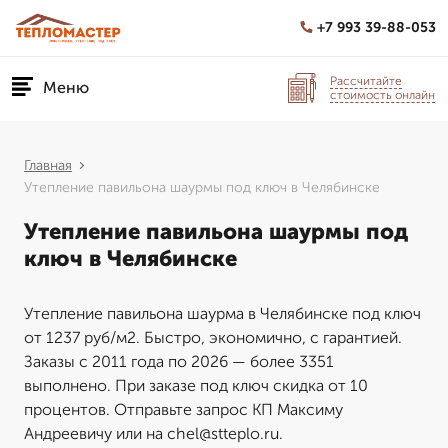
+7 993 39-88-053
Рассчитайте
Меню
стоимость онлайн
Главная
Утепление павильона шаурмы под ключ в Челябинске
Утепление павильона шаурмы под
ключ в Челябинске
Утепление павильона шаурма в Челябинске под ключ
от 1237 руб/м2. Быстро, экономично, с гарантией.
Заказы с 2011 года по 2026 — более 3351
выполнено. При заказе под ключ скидка от 10
процентов. Отправьте запрос КП Максиму
Андреевичу или на chel@stteplo.ru.