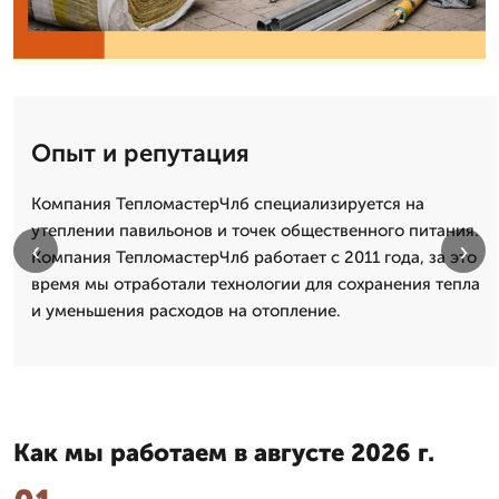
Опыт и репутация
Компания ТепломастерЧлб специализируется на
утеплении павильонов и точек общественного питания.
‹
›
Компания ТепломастерЧлб работает с 2011 года, за это
время мы отработали технологии для сохранения тепла
и уменьшения расходов на отопление.
Как мы работаем в августе 2026 г.