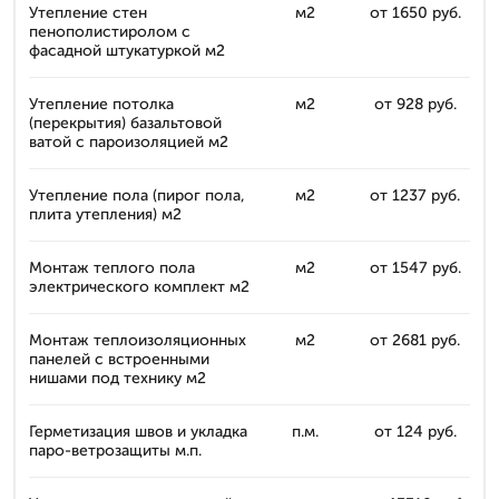
Утепление стен
м2
от 1650 руб.
пенополистиролом с
фасадной штукатуркой м2
Утепление потолка
м2
от 928 руб.
(перекрытия) базальтовой
ватой с пароизоляцией м2
Утепление пола (пирог пола,
м2
от 1237 руб.
плита утепления) м2
Монтаж теплого пола
м2
от 1547 руб.
электрического комплект м2
Монтаж теплоизоляционных
м2
от 2681 руб.
панелей с встроенными
нишами под технику м2
Герметизация швов и укладка
п.м.
от 124 руб.
паро-ветрозащиты м.п.