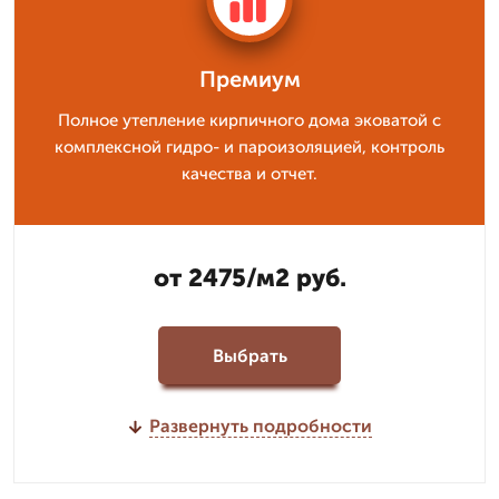
Премиум
Полное утепление кирпичного дома эковатой с
комплексной гидро- и пароизоляцией, контроль
качества и отчет.
от 2475/м2 руб.
Выбрать
Развернуть подробности