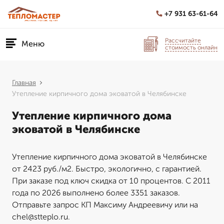
+7 931 63-61-64
Рассчитайте
Меню
стоимость онлайн
Главная
Утепление кирпичного дома эковатой в Челябинске
Утепление кирпичного дома
эковатой в Челябинске
Утепление кирпичного дома эковатой в Челябинске
от 2423 руб./м2. Быстро, экологично, с гарантией.
При заказе под ключ скидка от 10 процентов. С 2011
года по 2026 выполнено более 3351 заказов.
Отправьте запрос КП Максиму Андреевичу или на
chel@stteplo.ru.