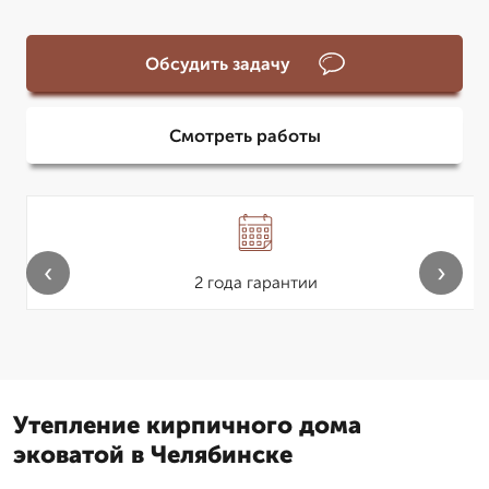
Обсудить задачу
Смотреть работы
‹
›
2 года гарантии
Утепление кирпичного дома
эковатой в Челябинске