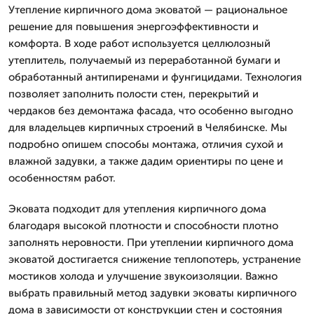
Утепление кирпичного дома эковатой — рациональное
решение для повышения энергоэффективности и
комфорта. В ходе работ используется целлюлозный
утеплитель, получаемый из переработанной бумаги и
обработанный антипиренами и фунгицидами. Технология
позволяет заполнить полости стен, перекрытий и
чердаков без демонтажа фасада, что особенно выгодно
для владельцев кирпичных строений в Челябинске. Мы
подробно опишем способы монтажа, отличия сухой и
влажной задувки, а также дадим ориентиры по цене и
особенностям работ.
Эковата подходит для утепления кирпичного дома
благодаря высокой плотности и способности плотно
заполнять неровности. При утеплении кирпичного дома
эковатой достигается снижение теплопотерь, устранение
мостиков холода и улучшение звукоизоляции. Важно
выбрать правильный метод задувки эковаты кирпичного
дома в зависимости от конструкции стен и состояния