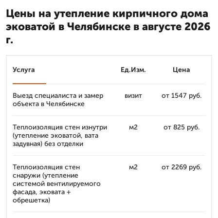
Цены на утепление кирпичного дома
эковатой в Челябинске в августе 2026
г.
Услуга
Ед.Изм.
Цена
Выезд специалиста и замер
визит
от 1547 руб.
объекта в Челябинске
Теплоизоляция стен изнутри
м2
от 825 руб.
(утепление эковатой, вата
задувная) без отделки
Теплоизоляция стен
м2
от 2269 руб.
снаружи (утепление
системой вентилируемого
фасада, эковата +
обрешетка)