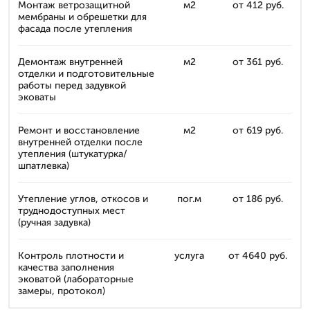
Монтаж ветрозащитной
м2
от 412 руб.
мембраны и обрешетки для
фасада после утепления
Демонтаж внутренней
м2
от 361 руб.
отделки и подготовительные
работы перед задувкой
эковаты
Ремонт и восстановление
м2
от 619 руб.
внутренней отделки после
утепления (штукатурка/
шпатлевка)
Утепление углов, откосов и
пог.м
от 186 руб.
труднодоступных мест
(ручная задувка)
Контроль плотности и
услуга
от 4640 руб.
качества заполнения
эковатой (лабораторные
замеры, протокол)