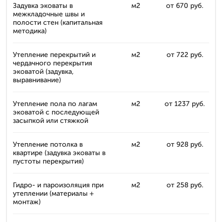
Задувка эковаты в
м2
от 670 руб.
межкладочные швы и
полости стен (капитальная
методика)
Утепление перекрытий и
м2
от 722 руб.
чердачного перекрытия
эковатой (задувка,
выравнивание)
Утепление пола по лагам
м2
от 1237 руб.
эковатой с последующей
засыпкой или стяжкой
Утепление потолка в
м2
от 928 руб.
квартире (задувка эковаты в
пустоты перекрытия)
Гидро- и пароизоляция при
м2
от 258 руб.
утеплении (материалы +
монтаж)