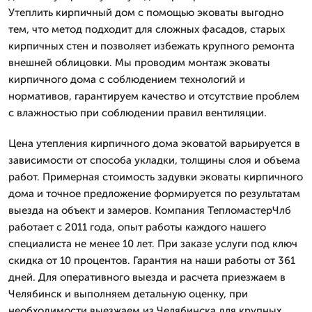
Утеплить кирпичный дом с помощью эковаты выгодно
тем, что метод подходит для сложных фасадов, старых
кирпичных стен и позволяет избежать крупного ремонта
внешней облицовки. Мы проводим монтаж эковаты
кирпичного дома с соблюдением технологий и
нормативов, гарантируем качество и отсутствие проблем
с влажностью при соблюдении правил вентиляции.
Цена утепления кирпичного дома эковатой варьируется в
зависимости от способа укладки, толщины слоя и объема
работ. Примерная стоимость задувки эковаты кирпичного
дома и точное предложение формируется по результатам
выезда на объект и замеров. Компания ТепломастерЧлб
работает с 2011 года, опыт работы каждого нашего
специалиста не менее 10 лет. При заказе услуги под ключ
скидка от 10 процентов. Гарантия на наши работы от 361
дней. Для оперативного выезда и расчета приезжаем в
Челябинск и выполняем детальную оценку, при
необходимости выезжаем из Челябинска для крупных