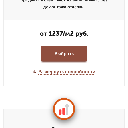
продувкой стен. Быстро, экономично, без
демонтажа отделки.
от 1237/м2 руб.
Выбрать
Развернуть подробности