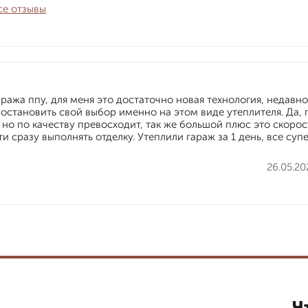
се отзывы
ража ппу, для меня это достаточно новая технология, недавно
 остановить свой выбор именно на этом виде утеплителя. Да, 
но по качеству превосходит, так же большой плюс это скорос
 сразу выполнять отделку. Утеплили гараж за 1 день, все супе
26.05.20
Ч