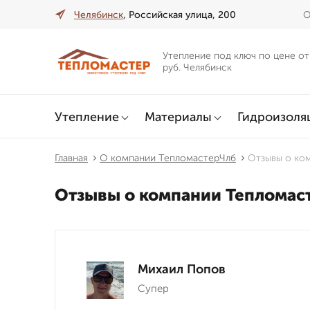
Челябинск
, Российская улица, 200
О
Утепление под ключ по цене от
руб. Челябинск
Утепление
Материалы
Гидроизоля
Главная
О компании ТепломастерЧлб
Отзывы о ко
Отзывы о компании Тепломас
Михаил Попов
Супер