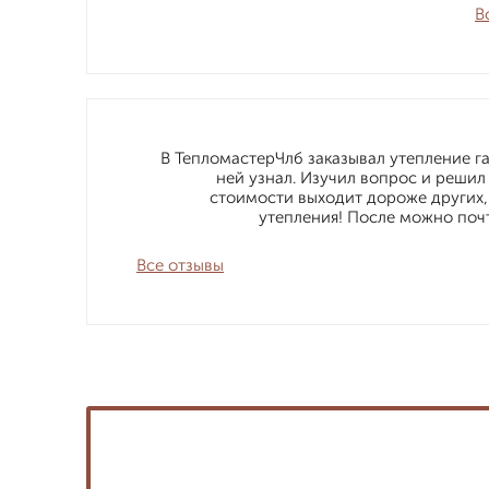
В
В ТепломастерЧлб заказывал утепление га
ней узнал. Изучил вопрос и решил
стоимости выходит дороже других, 
утепления! После можно почти
Все отзывы