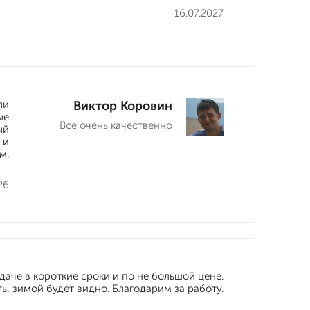
16.07.2027
ли
Виктор Коровин
ые
Все очень качественно
ый
 и
м.
26
аче в короткие сроки и по не большой цене.
ь, зимой будет видно. Благодарим за работу.