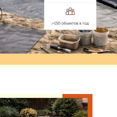
>150 объектов в год