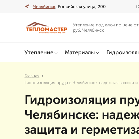
Челябинск
, Российская улица, 200
О
Утепление под ключ по цене от
руб. Челябинск
Утепление
Материалы
Гидроизоля
Главная
Гидроизоляция пруда в Челябинске: надежная защита и
Гидроизоляция пру
Челябинске: наде
защита и герметиз