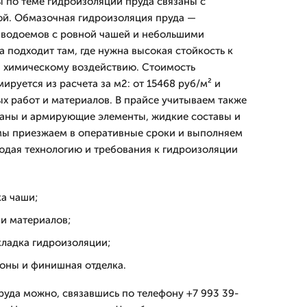
 по теме гидроизоляции пруда связаны с
ой. Обмазочная гидроизоляция пруда —
 водоемов с ровной чашей и небольшими
 подходит там, где нужна высокая стойкость к
и химическому воздействию. Стоимость
руется из расчета за м2: от 15468 руб/м² и
ых работ и материалов. В прайсе учитываем также
раны и армирующие элементы, жидкие составы и
мы приезжаем в оперативные сроки и выполняем
юдая технологию и требования к гидроизоляции
а чаши;
и материалов;
кладка гидроизоляции;
зоны и финишная отделка.
руда можно, связавшись по телефону +7 993 39-