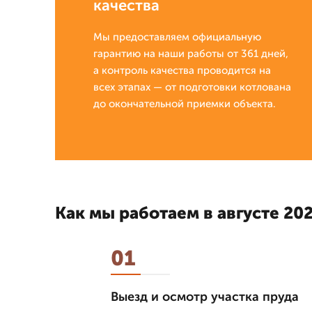
качества
Мы предоставляем официальную
гарантию на наши работы от 361 дней,
а контроль качества проводится на
всех этапах — от подготовки котлована
до окончательной приемки объекта.
Как мы работаем в августе 202
01
Выезд и осмотр участка пруда