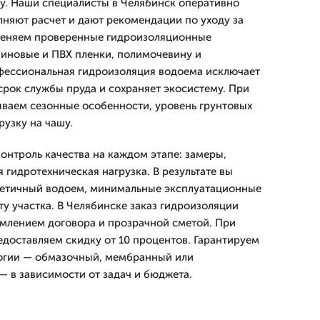
ку. Наши специалисты в Челябинск оперативно
лняют расчет и дают рекомендации по уходу за
меняем проверенные гидроизоляционные
иновые и ПВХ пленки, полимочевину и
фессиональная гидроизоляция водоема исключает
срок службы пруда и сохраняет экосистему. При
ваем сезонные особенности, уровень грунтовых
рузку на чашу.
онтроль качества на каждом этапе: замеры,
я гидротехническая нагрузка. В результате вы
метичный водоем, минимальные эксплуатационные
у участка. В Челябинске заказ гидроизоляции
млением договора и прозрачной сметой. При
едоставляем скидку от 10 процентов. Гарантируем
огии — обмазочный, мембранный или
 в зависимости от задач и бюджета.