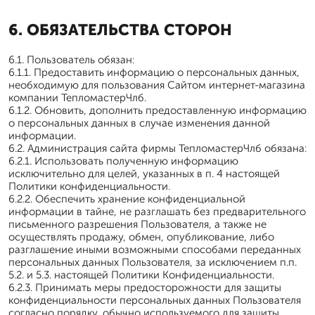
6. ОБЯЗАТЕЛЬСТВА СТОРОН
6.1. Пользователь обязан:
6.1.1. Предоставить информацию о персональных данных,
необходимую для пользования Сайтом интернет-магазина
компании ТепломастерЧлб.
6.1.2. Обновить, дополнить предоставленную информацию
о персональных данных в случае изменения данной
информации.
6.2. Администрация сайта фирмы ТепломастерЧлб обязана:
6.2.1. Использовать полученную информацию
исключительно для целей, указанных в п. 4 настоящей
Политики конфиденциальности.
6.2.2. Обеспечить хранение конфиденциальной
информации в тайне, не разглашать без предварительного
письменного разрешения Пользователя, а также не
осуществлять продажу, обмен, опубликование, либо
разглашение иными возможными способами переданных
персональных данных Пользователя, за исключением п.п.
5.2. и 5.3. настоящей Политики Конфиденциальности.
6.2.3. Принимать меры предосторожности для защиты
конфиденциальности персональных данных Пользователя
согласно порядку, обычно используемого для защиты