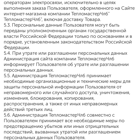
операторам электросвязи, исключительно в целях
выполнения заказа Пользователя, оформленного на Сайте
интернет-магазина компании ТепломастерЧлб"
ТепломастерЧлб", включая доставку Товара.
5.3. Персональные данные Пользователя могут быть
переданы уполномоченным органам государственной
власти Российской Федерации только по основаниям и в
порядке, установленным законодательством Российской
Федерации.
5.4. При утрате или разглашении персональных данных
Администрация сайта компании ТепломастерЧлб
информирует Пользователя об утрате или разглашении
персональных данных.
5.5. Администрация ТепломастерЧлб принимает
необходимые организационные и технические меры для
защиты персональной информации Пользователя от
неправомерного или случайного доступа, уничтожения,
изменения, блокирования, копирования,
распространения, а также от иных неправомерных
действий третьих лиц.
5.6. Администрация ТепломастерЧлб совместно с
Пользователем принимает все необходимые меры по
предотвращению убытков или иных отрицательных
последствий, вызванных утратой или разглашением
персональных данных Пользователя.