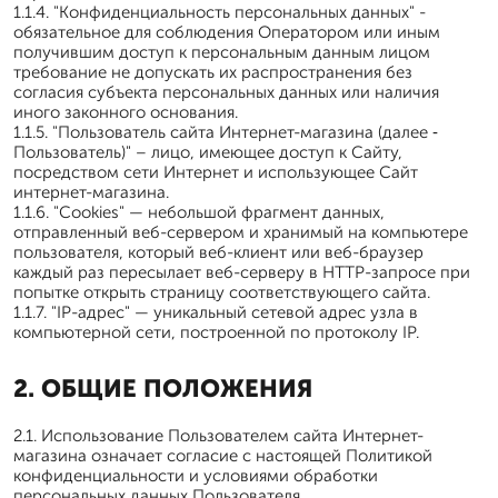
1.1.4. "Конфиденциальность персональных данных" -
обязательное для соблюдения Оператором или иным
получившим доступ к персональным данным лицом
требование не допускать их распространения без
согласия субъекта персональных данных или наличия
иного законного основания.
1.1.5. "Пользователь сайта Интернет-магазина (далее ‑
Пользователь)" – лицо, имеющее доступ к Сайту,
посредством сети Интернет и использующее Сайт
интернет-магазина.
1.1.6. "Cookies" — небольшой фрагмент данных,
отправленный веб-сервером и хранимый на компьютере
пользователя, который веб-клиент или веб-браузер
каждый раз пересылает веб-серверу в HTTP-запросе при
попытке открыть страницу соответствующего сайта.
1.1.7. "IP-адрес" — уникальный сетевой адрес узла в
компьютерной сети, построенной по протоколу IP.
2. ОБЩИЕ ПОЛОЖЕНИЯ
2.1. Использование Пользователем сайта Интернет-
магазина означает согласие с настоящей Политикой
конфиденциальности и условиями обработки
персональных данных Пользователя.