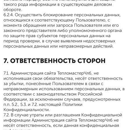
такого рода информации в существующем деловом
обороте.
6.2.4. Осуществить блокирование персональных данных,
относящихся к соответствующему Пользователю, с
момента обращения или запроса Пользователя или его
законного представителя либо уполномоченного органа
по защите прав субъектов персональных данных на
период проверки, в случае выявления недостоверных
персональных данных или неправомерных действий.
7. ОТВЕТСТВЕННОСТЬ СТОРОН
7.1. Администрация сайта ТепломастерЧлб, не
исполнившая свои обязательства, несёт ответственность
за убытки, понесённые Пользователем в связи с
неправомерным использованием персональных данных, в
соответствии с законодательством Российской
Федерации, за исключением случаев, предусмотренных
п.п. 5.2., 5.3. и 7.2. настоящей Политики
Конфиденциальности.
7.2. В случае утраты или разглашения Конфиденциальной
информации Администрация сайта ТепломастерЧлб не
несёт ответственность, если данная конфиденциальная