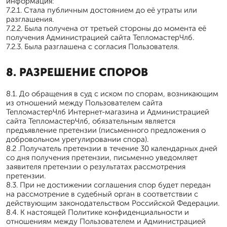
информация:
7.2.1. Стала публичным достоянием до её утраты или
разглашения.
7.2.2. Была получена от третьей стороны до момента её
получения Администрацией сайта ТепломастерЧлб.
7.2.3. Была разглашена с согласия Пользователя.
8. РАЗРЕШЕНИЕ СПОРОВ
8.1. До обращения в суд с иском по спорам, возникающим
из отношений между Пользователем сайта
ТепломастерЧлб Интернет-магазина и Администрацией
сайта ТепломастерЧлб, обязательным является
предъявление претензии (письменного предложения о
добровольном урегулировании спора).
8.2 .Получатель претензии в течение 30 календарных дней
со дня получения претензии, письменно уведомляет
заявителя претензии о результатах рассмотрения
претензии.
8.3. При не достижении соглашения спор будет передан
на рассмотрение в судебный орган в соответствии с
действующим законодательством Российской Федерации.
8.4. К настоящей Политике конфиденциальности и
отношениям между Пользователем и Администрацией