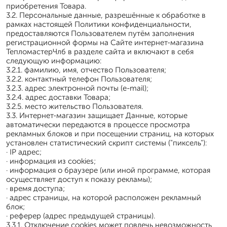
приобретения Товара.
3.2. Персональные данные, разрешённые к обработке в
рамках настоящей Политики конфиденциальности,
предоставляются Пользователем путём заполнения
регистрационной формы на Сайте интернет-магазина
ТепломастерЧлб в разделе сайта и включают в себя
следующую информацию:
3.2.1. фамилию, имя, отчество Пользователя;
3.2.2. контактный телефон Пользователя;
3.2.3. адрес электронной почты (e-mail);
3.2.4. адрес доставки Товара;
3.2.5. место жительство Пользователя.
3.3. Интернет-магазин защищает Данные, которые
автоматически передаются в процессе просмотра
рекламных блоков и при посещении страниц, на которых
установлен статистический скрипт системы ("пиксель"):
· IP адрес;
· информация из cookies;
· информация о браузере (или иной программе, которая
осуществляет доступ к показу рекламы);
· время доступа;
· адрес страницы, на которой расположен рекламный
блок;
· реферер (адрес предыдущей страницы).
3.3.1. Отключение cookies может повлечь невозможность