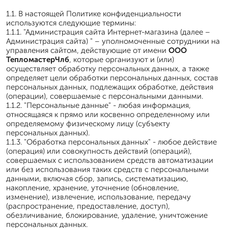
1.1. В настоящей Политике конфиденциальности
используются следующие термины:
1.1.1. "Администрация сайта Интернет-магазина (далее –
Администрация сайта) " – уполномоченные сотрудники на
управления сайтом, действующие от имени
ООО
ТепломастерЧлб
, которые организуют и (или)
осуществляет обработку персональных данных, а также
определяет цели обработки персональных данных, состав
персональных данных, подлежащих обработке, действия
(операции), совершаемые с персональными данными.
1.1.2. "Персональные данные" - любая информация,
относящаяся к прямо или косвенно определенному или
определяемому физическому лицу (субъекту
персональных данных).
1.1.3. "Обработка персональных данных" - любое действие
(операция) или совокупность действий (операций),
совершаемых с использованием средств автоматизации
или без использования таких средств с персональными
данными, включая сбор, запись, систематизацию,
накопление, хранение, уточнение (обновление,
изменение), извлечение, использование, передачу
(распространение, предоставление, доступ),
обезличивание, блокирование, удаление, уничтожение
персональных данных.