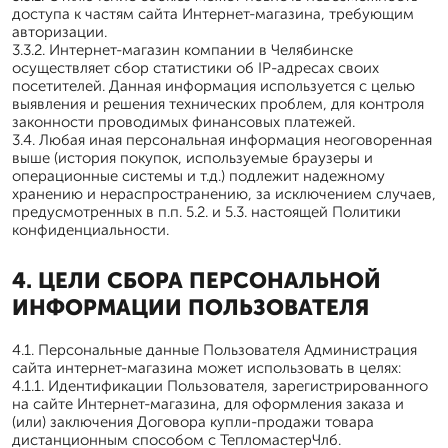
доступа к частям сайта Интернет-магазина, требующим
авторизации.
3.3.2. Интернет-магазин компании в Челябинске
осуществляет сбор статистики об IP-адресах своих
посетителей. Данная информация используется с целью
выявления и решения технических проблем, для контроля
законности проводимых финансовых платежей.
3.4. Любая иная персональная информация неоговоренная
выше (история покупок, используемые браузеры и
операционные системы и т.д.) подлежит надежному
хранению и нераспространению, за исключением случаев,
предусмотренных в п.п. 5.2. и 5.3. настоящей Политики
конфиденциальности.
4. ЦЕЛИ СБОРА ПЕРСОНАЛЬНОЙ
ИНФОРМАЦИИ ПОЛЬЗОВАТЕЛЯ
4.1. Персональные данные Пользователя Администрация
сайта интернет-магазина может использовать в целях:
4.1.1. Идентификации Пользователя, зарегистрированного
на сайте Интернет-магазина, для оформления заказа и
(или) заключения Договора купли-продажи товара
дистанционным способом с ТепломастерЧлб.