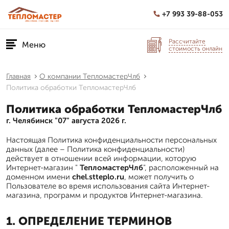
+7 993 39-88-053
Рассчитайте
Меню
стоимость онлайн
Главная
О компании ТепломастерЧлб
Политика обработки ТепломастерЧлб
Политика обработки ТепломастерЧлб
г. Челябинск "07" августа 2026 г.
Настоящая Политика конфиденциальности персональных
данных (далее – Политика конфиденциальности)
действует в отношении всей информации, которую
Интернет-магазин "
ТепломастерЧлб
", расположенный на
доменном имени
chel.stteplo.ru
, может получить о
Пользователе во время использования сайта Интернет-
магазина, программ и продуктов Интернет-магазина.
1. ОПРЕДЕЛЕНИЕ ТЕРМИНОВ