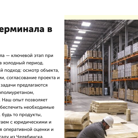
терминала в
ла — ключевой этап при
 в холодный период.
 подход: осмотр объекта,
ии, согласование проекта и
 задачи предлагаются
ополиуретаном,
 Наш опыт позволяет
обеспечить необходимые
 будь то продукты,
аем с юридическими и
я оперативной оценки и
гаду из Челябинска.