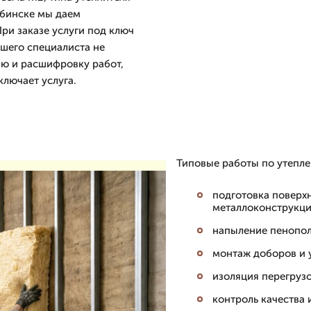
ябинске мы даем
ри заказе услуги под ключ
ашего специалиста не
тию и расшифровку работ,
ключает услуга.
Типовые работы по утепле
подготовка поверх
металлоконструкци
напыление пенопол
монтаж доборов и у
изоляция перегрузо
контроль качества 