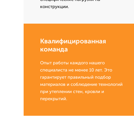
конструкции.
Квалифицированная
команда
Опыт работы каждого нашего
специалиста не менее 10 лет. Это
гарантирует правильный подбор
материалов и соблюдение технологий
при утеплении стен, кровли и
перекрытий.