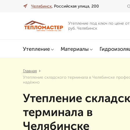
Челябинск
, Российская улица, 200
О
Утепление под ключ по цене от
руб. Челябинск
Утепление
Материалы
Гидроизоля
Главная
Утепление складского терминала в Челябинске профе
надёжно
Утепление складс
терминала в
Челябинске