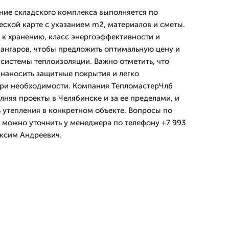
ние складского комплекса выполняется по
еской карте с указанием m2, материалов и сметы.
к хранению, класс энергоэффективности и
ангаров, чтобы предложить оптимальную цену и
 системы теплоизоляции. Важно отметить, что
 наносить защитные покрытия и легко
при необходимости. Компания ТепломастерЧлб
олняя проекты в Челябинске и за ее пределами, и
ь утепления в конкретном объекте. Вопросы по
 можно уточнить у менеджера по телефону +7 993
аксим Андреевич.