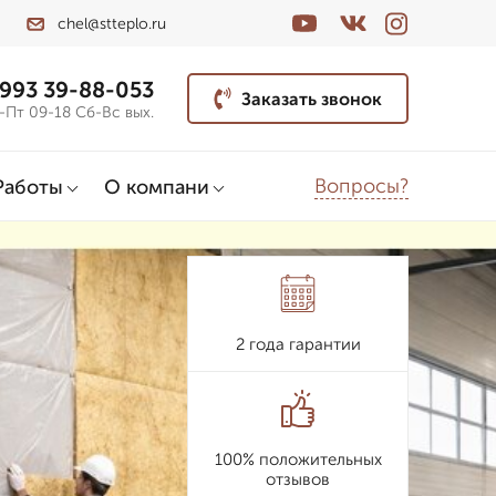
chel@stteplo.ru
 993 39-88-053
Заказать звонок
-Пт 09-18 Сб-Вс вых.
Вопросы?
Работы
О компани
2 года гарантии
100% положительных
отзывов