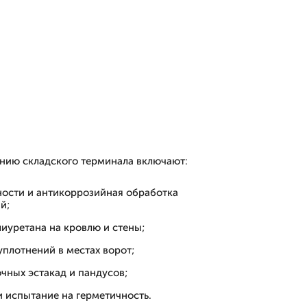
нию складского терминала включают:
ности и антикоррозийная обработка
й;
иуретана на кровлю и стены;
плотнений в местах ворот;
чных эстакад и пандусов;
и испытание на герметичность.