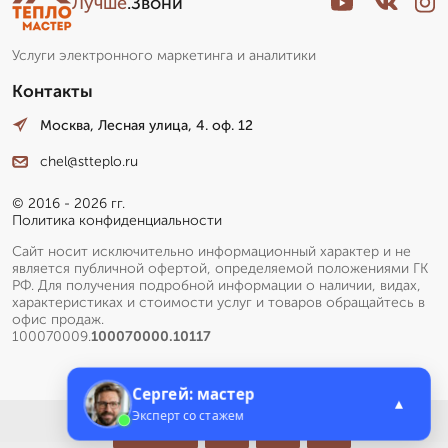
Лучше
.Звони
Услуги электронного маркетинга и аналитики
Контакты
Москва, Лесная улица, 4. оф. 12
chel@stteplo.ru
© 2016 - 2026 гг.
Политика конфиденциальности
Сайт носит исключительно информационный характер и не
является публичной офертой, определяемой положениями ГК
РФ. Для получения подробной информации о наличии, видах,
характеристиках и стоимости услуг и товаров обращайтесь в
офис продаж.
100070009.
100070000.10117
Сергей: мастер
▲
Эксперт со стажем
Меню