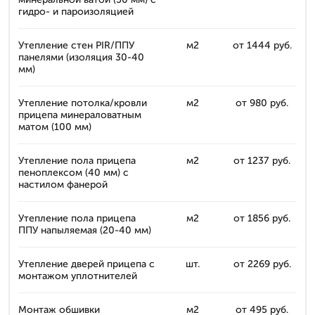
гидро- и пароизоляцией
Утепление стен PIR/ППУ
м2
от 1444 руб.
панелями (изоляция 30-40
мм)
Утепление потолка/кровли
м2
от 980 руб.
прицепа минераловатным
матом (100 мм)
Утепление пола прицепа
м2
от 1237 руб.
пеноплексом (40 мм) с
настилом фанерой
Утепление пола прицепа
м2
от 1856 руб.
ППУ напыляемая (20-40 мм)
Утепление дверей прицепа с
шт.
от 2269 руб.
монтажом уплотнителей
Монтаж обшивки
м2
от 495 руб.