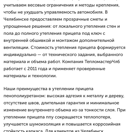
учитываем весовые ограничения и методы крепления,
чтобы не ухудшать управляемость автомобиля. В
Челябинске предоставляем прозрачные сметы и
упрощенные решения: от локального утепления стен и
пола до полного утепления прицепа под ключ с
внутренней обшивкой и монтажом дополнительной
вентиляции. Стоимость утепления прицепа формируется
индивидуально — от технического задания, выбранного
материала и объема работ. Компания ТепломастерЧлб
работает с 2011 года и применяет проверенные
материалы и технологии.
Наши преимущества в утеплении прицепа
пенополиуретаном: высокая адгезия к металлу и дереву,
отсутствие швов, длительная гарантия и минимальное
изменение внутреннего объема из-за тонкости слоя. При
утеплении прицепа ппу сокращается теплопотеря,
улучшается шумоизоляция и повышается коррозийная
стойкость каркаса. Для клиентов из Челябинск