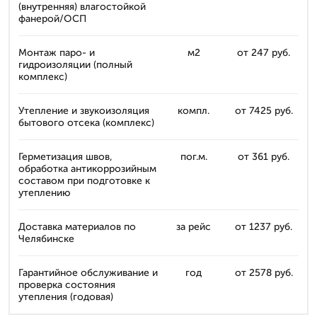
(внутренняя) влагостойкой
фанерой/ОСП
Монтаж паро- и
м2
от 247 руб.
гидроизоляции (полный
комплекс)
Утепление и звукоизоляция
компл.
от 7425 руб.
бытового отсека (комплекс)
Герметизация швов,
пог.м.
от 361 руб.
обработка антикоррозийным
составом при подготовке к
утеплению
Доставка материалов по
за рейс
от 1237 руб.
Челябинске
Гарантийное обслуживание и
год
от 2578 руб.
проверка состояния
утепления (годовая)