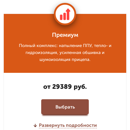
Премиум
Полный комплекс: напыление ППУ, тепло- и
гидроизоляция, усиленная обшивка и
шумоизоляция прицепа.
от 29389 руб.
Выбрать
Развернуть подробности