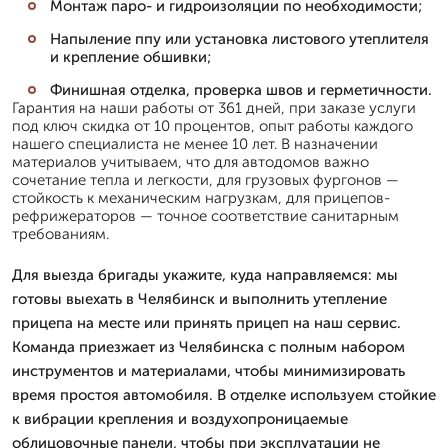
Монтаж паро- и гидроизоляции по необходимости;
Напыление ппу или установка листового утеплителя
и крепление обшивки;
Финишная отделка, проверка швов и герметичности.
Гарантия на наши работы от 361 дней, при заказе услуги
под ключ скидка от 10 процентов, опыт работы каждого
нашего специалиста не менее 10 лет. В назначении
материалов учитываем, что для автодомов важно
сочетание тепла и легкости, для грузовых фургонов —
стойкость к механическим нагрузкам, для прицепов-
рефрижераторов — точное соответствие санитарным
требованиям.
Для выезда бригады укажите, куда направляемся: мы
готовы выехать в Челябинск и выполнить утепление
прицепа на месте или принять прицеп на наш сервис.
Команда приезжает из Челябинска с полным набором
инструментов и материалами, чтобы минимизировать
время простоя автомобиля. В отделке используем стойкие
к вибрации крепления и воздухопроницаемые
облицовочные панели, чтобы при эксплуатации не