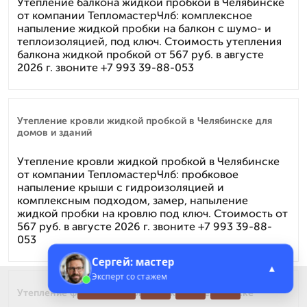
Утепление балкона жидкой пробкой в Челябинске
от компании ТепломастерЧлб: комплексное
напыление жидкой пробки на балкон с шумо- и
теплоизоляцией, под ключ. Стоимость утепления
балкона жидкой пробкой от 567 руб. в августе
2026 г. звоните +7 993 39-88-053
Утепление кровли жидкой пробкой в Челябинске для
домов и зданий
Утепление кровли жидкой пробкой в Челябинске
от компании ТепломастерЧлб: пробковое
напыление крыши с гидроизоляцией и
комплексным подходом, замер, напыление
жидкой пробки на кровлю под ключ. Стоимость от
567 руб. в августе 2026 г. звоните +7 993 39-88-
053
Сергей: мастер
▲
Эксперт со стажем
Меню
Утепление фасада жидкой пробкой в Челябинске