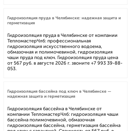
Гидроизоляция пруда в Челябинске: надежная защита и
герметизация
Гидроизоляция пруда в Челябинске от компании
ТепломастерЧлб: профессиональная
гидроизоляция искусственного водоема,
обмазочная и полимочевиной, гидроизоляция
чаши пруда под ключ. Гидроизоляция пруда цена
от 567 руб. в августе 2026 г. звоните +7 993 39-88-
053.
Гидроизоляция бассейна под ключ в Челябинске —
надежная защита и герметизация
Гидроизоляция бассейна в Челябинске от
компании ТепломастерЧлб: гидроизоляция чаши
бассейна полимочевиной, обмазочная
гидроизоляция бассейна, герметизация бассейна
под ключ с гарантией. Стоимость от 567 руб. в