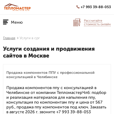
+7 993 39-88-053
Рассчитайте
Меню
стоимость онлайн
Главная
Услуги в cpr
Услуги создания и продвижения
сайтов в Москве
Продажа компонентов ППУ с профессиональной
консультацией в Челябинске
Продажа компонентов ппу с консультацией в
Челябинске от компании ТепломастерЧлб: подбор
и реализация материалов для напыления ппу,
консультация по компонентам ппу и цена от 567
руб., продажа ппу компонентов под ключ. Заказать
в августе 2026 г. звоните +7 993 39-88-053